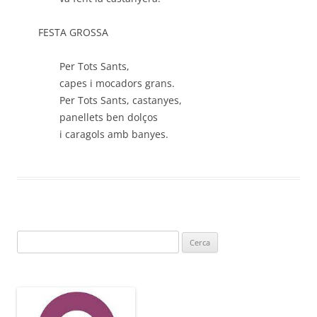
FESTA GROSSA
Per Tots Sants,
capes i mocadors grans.
Per Tots Sants, castanyes,
panellets ben dolços
i caragols amb banyes.
Cerca: