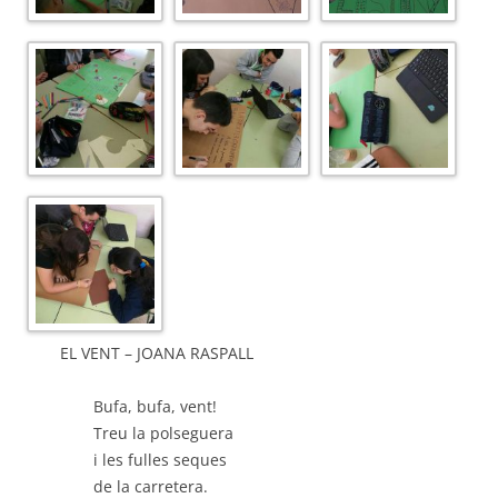
EL VENT – JOANA RASPALL
Bufa, bufa, vent!
Treu la polseguera
i les fulles seques
de la carretera.