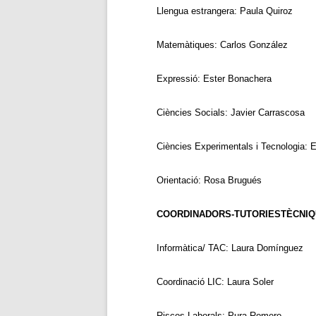
Llengua estrangera: Paula Quiroz
Matemàtiques: Carlos González
Expressió: Ester Bonachera
Ciències Socials: Javier Carrascosa
Ciències Experimentals i Tecnologia:
Orientació: Rosa Brugués
COORDINADORS-TUTORIESTÈCNIQ
Informàtica/ TAC: Laura Domínguez
Coordinació LIC:
Laura Soler
Riscos Laborals: Pura Romero