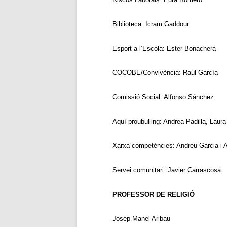
Biblioteca: Icram Gaddour
Esport a l’Escola: Ester Bonachera
COCOBE/Convivència: Raúl García
Comissió Social: Alfonso Sánchez
Aquí proubulling: Andrea Padilla, Laur
Xarxa competències: Andreu Garcia i 
Servei comunitari: Javier Carrascosa
PROFESSOR DE RELIGIÓ
Josep Manel Aribau