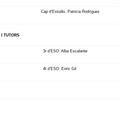
Cap d’Estudis: Patricia Rodríguez
 I TUTORS
3r d’ESO: Alba Escalante
4t d’ESO: Enric Gil