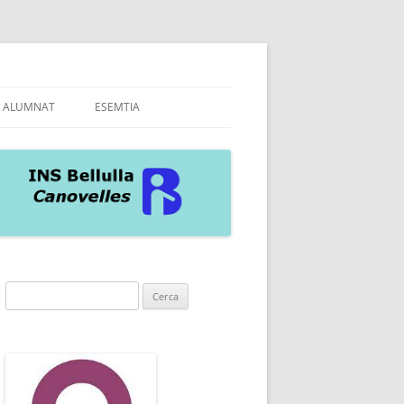
ALUMNAT
ESEMTIA
A INS
AS
Cerca: