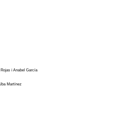
a Rojas i Anabel García
Alba Martínez