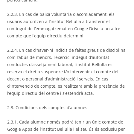
2.2.3. En cas de baixa voluntària o acomiadament, els
usuaris autoritzen a l’institut Bellulla a transferir el
contingut de l’emmagatzemat en Google Drive a un altre
compte que l’equip directiu determini.
2.2.4. En cas d’haver-hi indicis de faltes greus de disciplina
com l’abús de menors, l’exercici indegut d’autoritat i
conductes d’assetjament laboral, l’institut Bellulla es
reserva el dret a suspendre i/o intervenir el compte del
docent o personal d’administració i serveis. En cas
d’intervenció de compte, es realitzarà amb la presència de
l’equip directiu del centre i s’estendrà acta.
2.3. Condicions dels comptes d’alumnes
2.3.1. Cada alumne només podrà tenir un únic compte de
Google Apps de l’institut Bellulla i el seu ús és exclusiu per