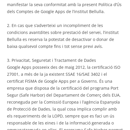
manifestar la seva conformitat amb la present Política d’Ús
dels Comptes de Google Apps de l’institut Bellulla.
2. En cas que s’adverteixi un incompliment de les
condicions avantdites sobre prestació del servei, l’institut
Bellulla es reserva la potestat de desactivar o donar de
baixa qualsevol compte fins i tot sense previ avís.
3. Privacitat, Seguretat i Tractament de Dades
Google Apps posseeix des de maig 2012, la certificació ISO
27001, a més de la ja existent SSAE 16/SAE 3402 i el
certificat FISMA de Google Apps per a Governs. És una
empresa que disposa de la certificació del programa Port
Segur (Safe Harbor) del Departament de Comerç dels EUA,
reconeguda per la Comissió Europea i l’agència Espanyola
de Protecció de Dades, la qual cosa implica complir amb
els requeriments de la LOPD, sempre que es faci un ús
responsable de les eines i de la informació generada o
emmagatzemada en elles. El programa Safe Harbor permet