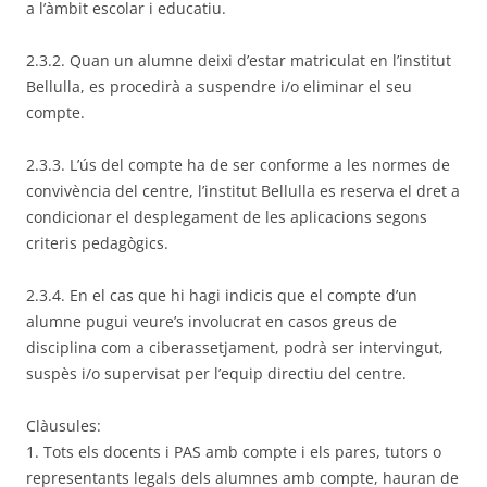
a l’àmbit escolar i educatiu.
2.3.2. Quan un alumne deixi d’estar matriculat en l’institut
Bellulla, es procedirà a suspendre i/o eliminar el seu
compte.
2.3.3. L’ús del compte ha de ser conforme a les normes de
convivència del centre, l’institut Bellulla es reserva el dret a
condicionar el desplegament de les aplicacions segons
criteris pedagògics.
2.3.4. En el cas que hi hagi indicis que el compte d’un
alumne pugui veure’s involucrat en casos greus de
disciplina com a ciberassetjament, podrà ser intervingut,
suspès i/o supervisat per l’equip directiu del centre.
Clàusules:
1. Tots els docents i PAS amb compte i els pares, tutors o
representants legals dels alumnes amb compte, hauran de