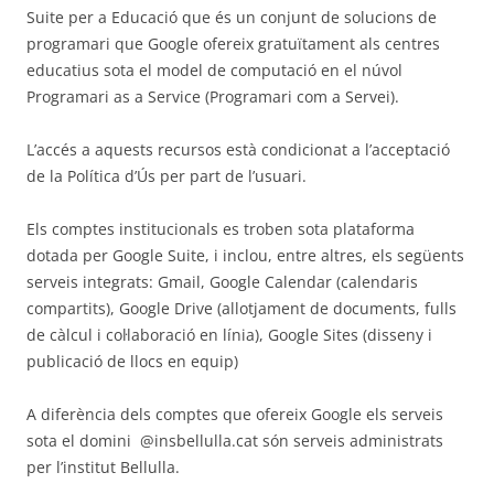
Suite per a Educació que és un conjunt de solucions de
programari que Google ofereix gratuïtament als centres
educatius sota el model de computació en el núvol
Programari as a Service (Programari com a Servei).
L’accés a aquests recursos està condicionat a l’acceptació
de la Política d’Ús per part de l’usuari.
Els comptes institucionals es troben sota plataforma
dotada per Google Suite, i inclou, entre altres, els següents
serveis integrats: Gmail, Google Calendar (calendaris
compartits), Google Drive (allotjament de documents, fulls
de càlcul i col·laboració en línia), Google Sites (disseny i
publicació de llocs en equip)
A diferència dels comptes que ofereix Google els serveis
sota el domini ​ @insbellulla.cat són serveis administrats
per l’institut Bellulla.