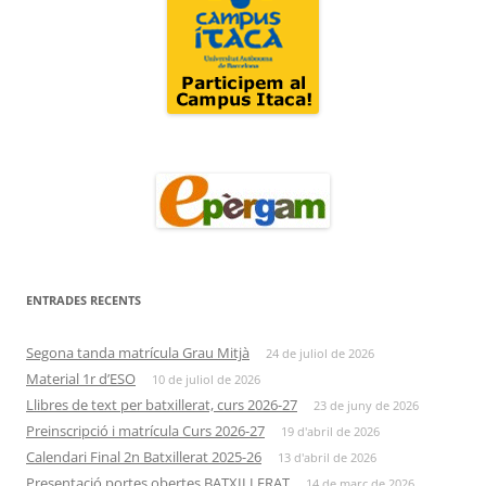
ENTRADES RECENTS
Segona tanda matrícula Grau Mitjà
24 de juliol de 2026
Material 1r d’ESO
10 de juliol de 2026
Llibres de text per batxillerat, curs 2026-27
23 de juny de 2026
Preinscripció i matrícula Curs 2026-27
19 d'abril de 2026
Calendari Final 2n Batxillerat 2025-26
13 d'abril de 2026
Presentació portes obertes BATXILLERAT
14 de març de 2026