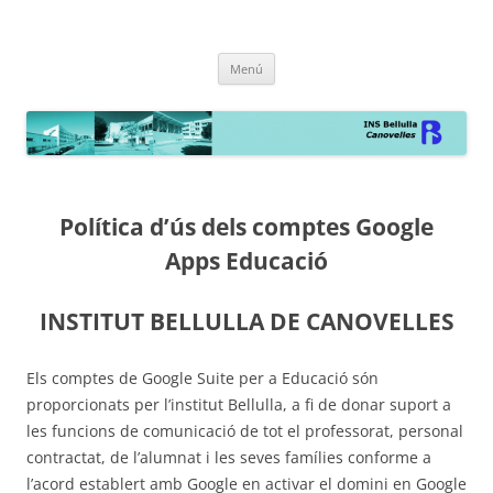
INS Bellulla de Canovelles
la web
Vés
Menú
al
contingut
Política d’ús dels comptes Google
Apps Educació
INSTITUT BELLULLA DE CANOVELLES
Els comptes de Google Suite per a Educació són
proporcionats per l’institut Bellulla, a fi de donar suport a
les funcions de comunicació de tot el professorat, personal
contractat, de l’alumnat i les seves famílies conforme a
l’acord establert amb Google en activar el domini en Google