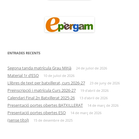
ENTRADES RECENTS
Segona tanda matrícula Grau Mitjà
24 de juliol de 2026
Material 1r d’ESO
10 de juliol de 2026
Llibres de text per batxillerat, curs 2026-27
23 de juny de 2026
Preinscripció i matrícula Curs 2026-27
19 d'abril de 2026
Calendari Final 2n Batxillerat 2025-26
13 d'abril de 2026
Presentació portes obertes BATXILLERAT
14 de març de 2026
Presentació portes obertes ESO
14 de març de 2026
(sense títol)
15 de desembre de 2025