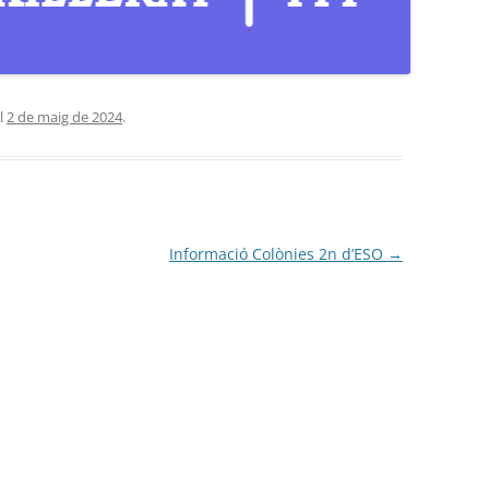
l
2 de maig de 2024
.
Informació Colònies 2n d’ESO
→