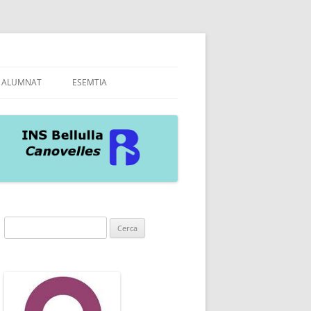
ALUMNAT
ESEMTIA
A INS
AS
Cerca: