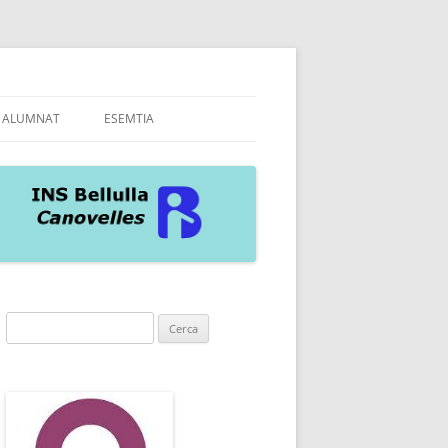
ALUMNAT
ESEMTIA
A INS
AS
Cerca: