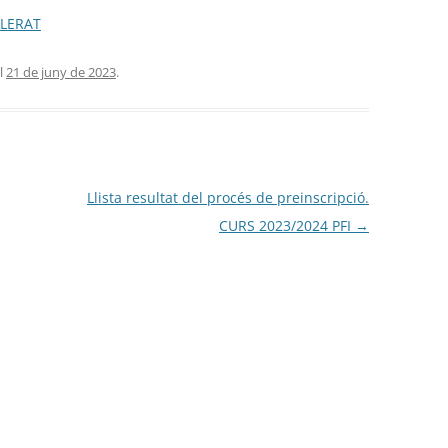
LLERAT
l
21 de juny de 2023
.
Llista resultat del procés de preinscripció.
CURS 2023/2024 PFI
→