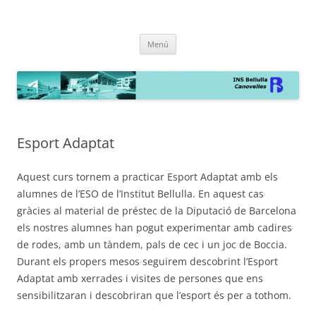
INS Bellulla de Canovelles
la web
Vés
Menú
al
contingut
Esport Adaptat
Aquest curs tornem a practicar Esport Adaptat amb els
alumnes de l’ESO de l’Institut Bellulla. En aquest cas
gràcies al material de préstec de la Diputació de Barcelona
els nostres alumnes han pogut experimentar amb cadires
de rodes, amb un tàndem, pals de cec i un joc de Boccia.
Durant els propers mesos seguirem descobrint l’Esport
Adaptat amb xerrades i visites de persones que ens
sensibilitzaran i descobriran que l’esport és per a tothom.