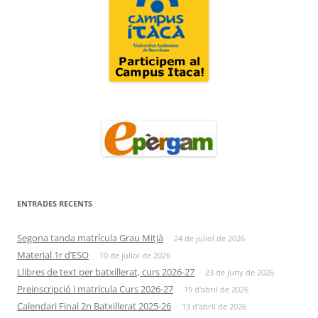
ENTRADES RECENTS
Segona tanda matrícula Grau Mitjà
24 de juliol de 2026
Material 1r d’ESO
10 de juliol de 2026
Llibres de text per batxillerat, curs 2026-27
23 de juny de 2026
Preinscripció i matrícula Curs 2026-27
19 d'abril de 2026
Calendari Final 2n Batxillerat 2025-26
13 d'abril de 2026