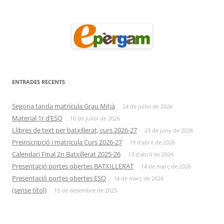
ENTRADES RECENTS
Segona tanda matrícula Grau Mitjà
24 de juliol de 2026
Material 1r d’ESO
10 de juliol de 2026
Llibres de text per batxillerat, curs 2026-27
23 de juny de 2026
Preinscripció i matrícula Curs 2026-27
19 d'abril de 2026
Calendari Final 2n Batxillerat 2025-26
13 d'abril de 2026
Presentació portes obertes BATXILLERAT
14 de març de 2026
Presentació portes obertes ESO
14 de març de 2026
(sense títol)
15 de desembre de 2025