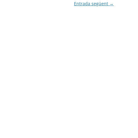
Entrada següent
→