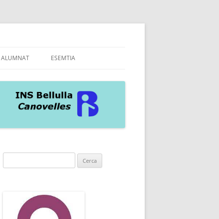
ALUMNAT
ESEMTIA
A INS
AS
Cerca: