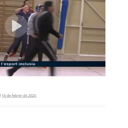
l
16 de febrer de 2020
.