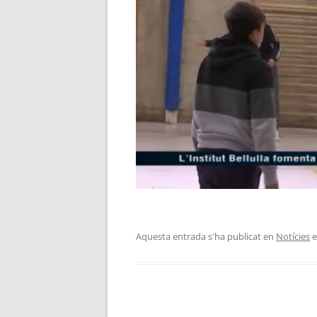
PLA DE COMUNICACIÓ
SERVEIS I PROJECTES
OFERTA EDUCATIVA
Aquesta entrada s'ha publicat en
Notícies
e