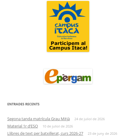
ENTRADES RECENTS
Segona tanda matrícula Grau Mitjà
24 de juliol de 2026
Material 1r d’ESO
10 de juliol de 2026
Llibres de text per batxillerat, curs 2026-27
23 de juny de 2026