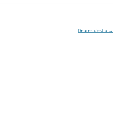
Deures d’estiu
→