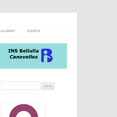
ALUMNAT
ESEMTIA
A INS
AS
Cerca: