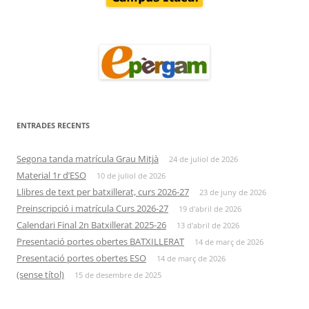
ENTRADES RECENTS
Segona tanda matrícula Grau Mitjà
24 de juliol de 2026
Material 1r d’ESO
10 de juliol de 2026
Llibres de text per batxillerat, curs 2026-27
23 de juny de 2026
Preinscripció i matrícula Curs 2026-27
19 d'abril de 2026
Calendari Final 2n Batxillerat 2025-26
13 d'abril de 2026
Presentació portes obertes BATXILLERAT
14 de març de 2026
Presentació portes obertes ESO
14 de març de 2026
(sense títol)
15 de desembre de 2025