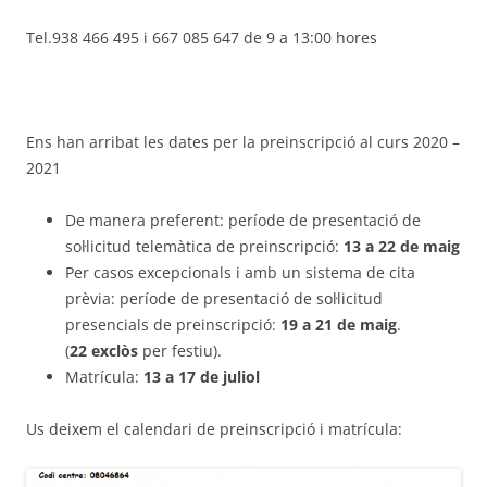
Tel.938 466 495 i 667 085 647 de 9 a 13:00 hores
Ens han arribat les dates per la preinscripció al curs 2020 –
2021
De manera preferent: període de presentació de
sol·licitud telemàtica de preinscripció:
13 a 22 de maig
Per casos excepcionals i amb un sistema de cita
prèvia: període de presentació de sol·licitud
presencials de preinscripció:
19 a 21 de maig
.
(
22
exclòs
per festiu).
Matrícula:
13 a 17 de juliol
Us deixem el calendari de preinscripció i matrícula: