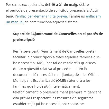
Per casos excepcionals, del
19 a 21 de maig,
s’obre
el període de presentació de sol·licitud presencials. Aquí
teniu l’
enllaç per demanar cita prèvia
. També us
enllacem
un manual
de com funciona aquest sistema.
Suport de l’Ajuntamant de Canovelles en el procés de
preinscripció
Per la seva part, l’Ajuntament de Canovelles pretén
facilitar la preinscripció a totes aquelles famílies que
ho necessitin. Així, i per tal de resoldre’ls qualsevol
dubte o qüestió relativa al procediment i/o la
documentació necessària a adjuntar, des de l’Oficina
Municipal d’Escolarització (OME) s’atendrà a les
famílies que ho desitgin telemàticament,
telefònicament, o presencialment (sempre mitjançant
cita prèvia i respectant les mesures de seguretat
establertes). Qui ho necessiti pot contactar: