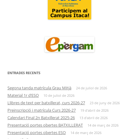
ENTRADES RECENTS
Segona tanda matrícula Grau Mitjà
24 de juliol de 2026
Material 1r d’ESO
10 de juliol de 2026
Llibres de text per batxillerat, curs 2026-27
23 de juny de 2026
Preinscripció i matrícula Curs 2026-27
19 d'abril de 2026
Calendari Final 2n Batxillerat 2025-26
13 d'abril de 2026
Presentació portes obertes BATXILLERAT
14 de març de 2026
Presentació portes obertes ESO
14 de març de 2026