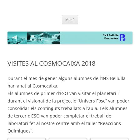
INS Bellulla de Canovelles
la web
Vés
Menú
al
contingut
VISITES AL COSMOCAIXA 2018
Durant el mes de gener alguns alumnes de l’INS Bellulla
han anat al Cosmocaixa.
Els alumnes de primer d’ESO van visitar el planetari i
durant el visionat de la projecció “Univers Fosc” van poder
consolidar els continguts treballats a l’aula. I els alumnes
de tercer d’ESO van poder completar el treball de
laboratori fet al nostre centre amb el taller “Reaccions
Químiques”.