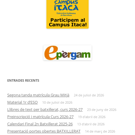
ENTRADES RECENTS
Segona tanda matrícula Grau Mitjà
24 de juliol de 2026
Material 1r d’ESO
10 de juliol de 2026
Llibres de text per batxillerat, curs 2026-27
23 de juny de 2026
Preinscripció i matrícula Curs 2026-27
19 d'abril de 2026
Calendari Final 2n Batxillerat 2025-26
13 d'abril de 2026
Presentació portes obertes BATXILLERAT
14 de març de 2026