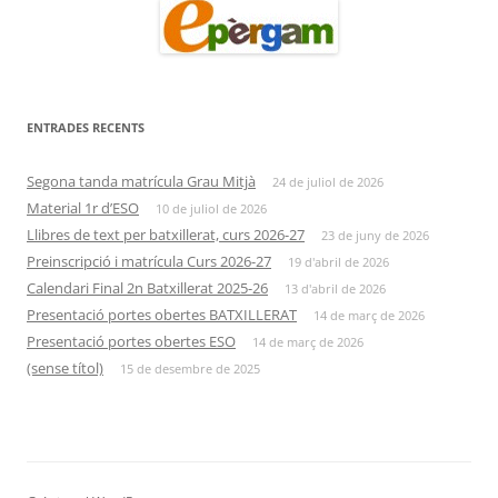
ENTRADES RECENTS
Segona tanda matrícula Grau Mitjà
24 de juliol de 2026
Material 1r d’ESO
10 de juliol de 2026
Llibres de text per batxillerat, curs 2026-27
23 de juny de 2026
Preinscripció i matrícula Curs 2026-27
19 d'abril de 2026
Calendari Final 2n Batxillerat 2025-26
13 d'abril de 2026
Presentació portes obertes BATXILLERAT
14 de març de 2026
Presentació portes obertes ESO
14 de març de 2026
(sense títol)
15 de desembre de 2025