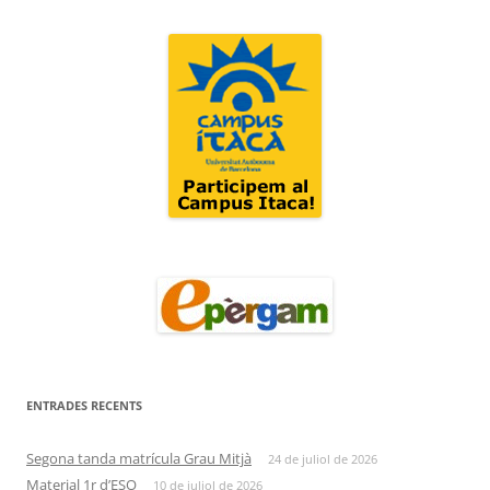
ENTRADES RECENTS
Segona tanda matrícula Grau Mitjà
24 de juliol de 2026
Material 1r d’ESO
10 de juliol de 2026